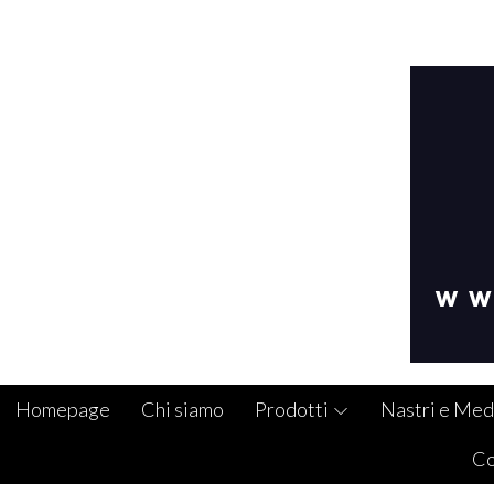
Homepage
Chi siamo
Prodotti
Nastri e Med
Co