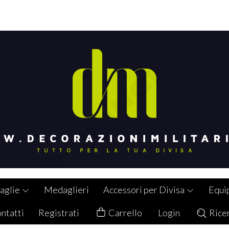
aglie
Medaglieri
Accessori per Divisa
Equi
ntatti
Registrati
Carrello
Login
Rice