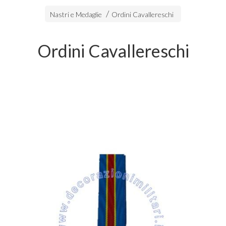
Nastri e Medaglie
Ordini Cavallereschi
Ordini Cavallereschi