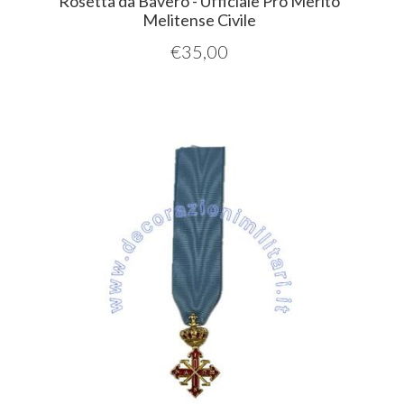
Rosetta da Bavero - Ufficiale Pro Merito
Melitense Civile
€
35,00