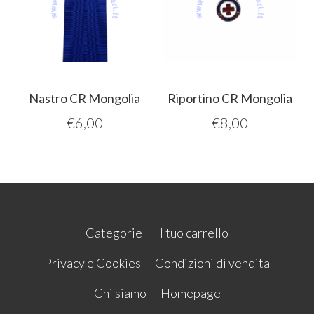
Nastro CR Mongolia
Riportino CR Mongolia
€
6,00
€
8,00
Categorie
Il tuo carrello
Privacy e Cookies
Condizioni di vendita
Chi siamo
Homepage