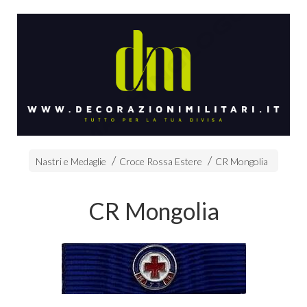
Nastri e Medaglie
Croce Rossa Estere
CR Mongolia
CR Mongolia