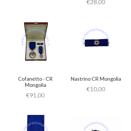
€
28,00
Cofanetto - CR
Nastrino CR Mongolia
Mongolia
€
10,00
€
91,00