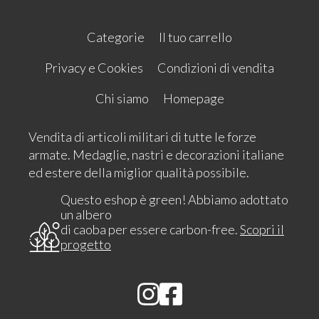
Categorie
Il tuo carrello
Privacy e Cookies
Condizioni di vendita
Chi siamo
Homepage
Vendita di articoli militari di tutte le forze
armate. Medaglie, nastri e decorazioni italiane
ed estere della miglior qualità possibile.
Questo eshop è green! Abbiamo adottato
un albero
di caoba per essere carbon-free.
Scopri il
progetto