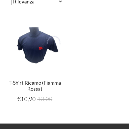
T-Shirt Ricamo (Fiamma
Rossa)
€
10,90
13,00