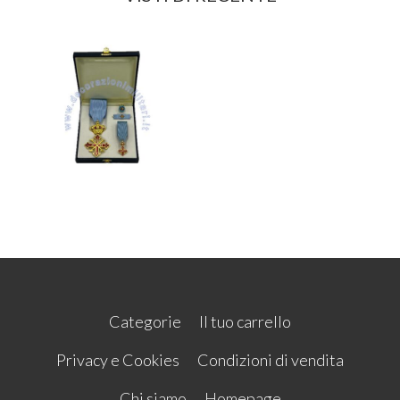
Categorie
Il tuo carrello
Privacy e Cookies
Condizioni di vendita
Chi siamo
Homepage