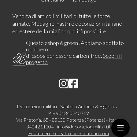
Vendita di articoli militari di tutte le forze
armate. Medaglie, nastri e decorazioni italiane
ed estere della miglior qualità possibile.
Questo eshop è green! Abbiamo adottato
un albero
di caoba per essere carbon-free.
Scopri il
progetto
Decorazioni militari - Santoro Antonio & Figli s.a.s. -
P.Iva 01340240769
Via Pretoria, 65 - 85100 Potenza (Potenza) - Italia -
3404211104 -
info@decorazionimilitari.it
Ecommerce creato con
Scontrino.com