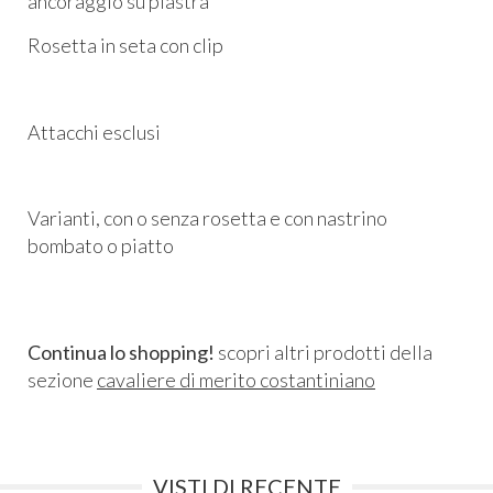
ancoraggio su piastra
Rosetta in seta con clip
Attacchi esclusi
Varianti, con o senza rosetta e con nastrino
bombato o piatto
Continua lo shopping!
scopri altri prodotti della
sezione
cavaliere di merito costantiniano
VISTI DI RECENTE