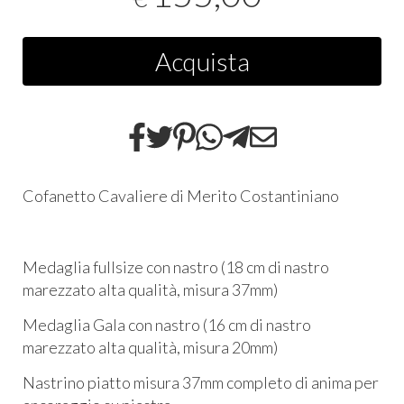
Acquista
Cofanetto Cavaliere di Merito Costantiniano
Medaglia fullsize con nastro (18 cm di nastro
marezzato alta qualità, misura 37mm)
Medaglia Gala con nastro (16 cm di nastro
marezzato alta qualità, misura 20mm)
Nastrino piatto misura 37mm completo di anima per