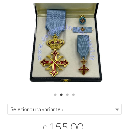
Seleziona una variante »
155,00
€