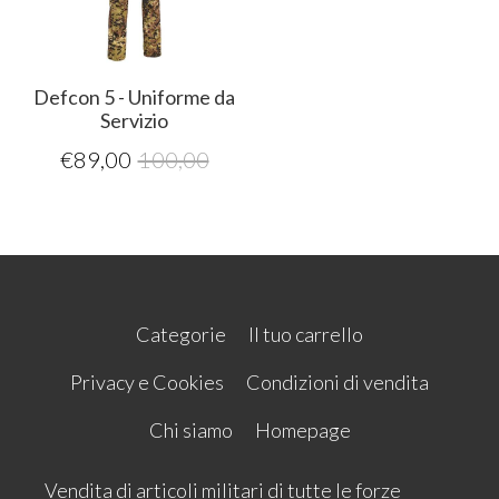
Defcon 5 - Uniforme da
Servizio
€
89,00
100,00
Categorie
Il tuo carrello
Privacy e Cookies
Condizioni di vendita
Chi siamo
Homepage
Vendita di articoli militari di tutte le forze