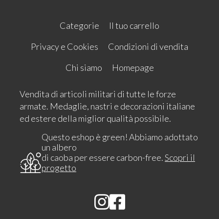
Categorie
Il tuo carrello
Privacy e Cookies
Condizioni di vendita
Chi siamo
Homepage
Vendita di articoli militari di tutte le forze
armate. Medaglie, nastri e decorazioni italiane
ed estere della miglior qualità possibile.
Questo eshop è green! Abbiamo adottato
un albero
di caoba per essere carbon-free.
Scopri il
progetto