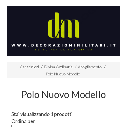
Carabinieri
Divisa Ordinaria
Abbigliamento
Polo Nuovo Modello
Polo Nuovo Modello
Stai visualizzando 1 prodotti
Ordina per