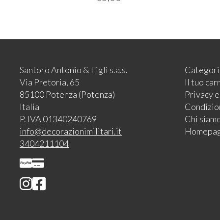
Santoro Antonio & Figli s.a.s.
Categori
Via Pretoria, 65
Il tuo car
85100 Potenza (Potenza)
Privacy 
Italia
Condizion
P. IVA 01340240769
Chi siam
info@decorazionimilitari.it
Homepa
3404211104