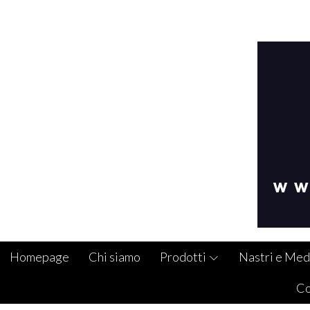
Homepage
Chi siamo
Prodotti
Nastri e Med
Co