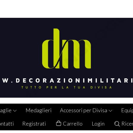
aglie
Medaglieri
Accessori per Divisa
Equi
ntatti
Registrati
Carrello
Login
Rice