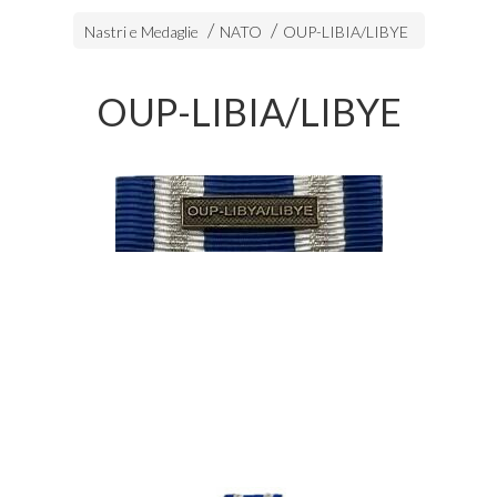
Nastri e Medaglie
NATO
OUP-LIBIA/LIBYE
OUP-LIBIA/LIBYE