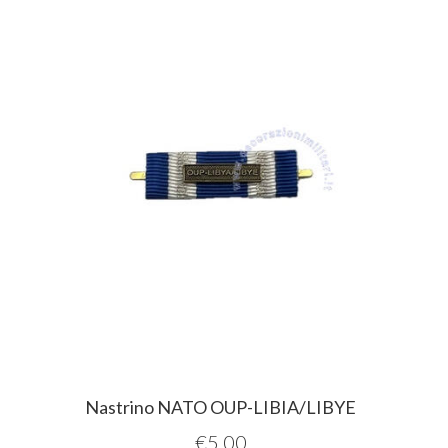
Nastrino NATO OUP-LIBIA/LIBYE
€
5,00