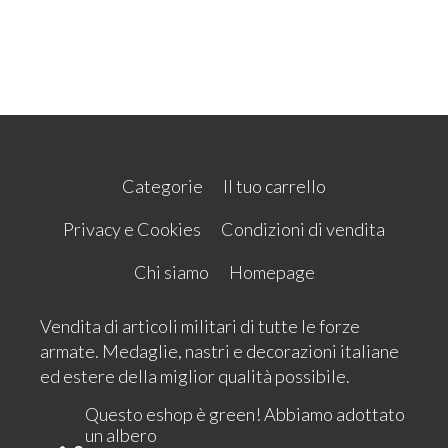
Categorie
Il tuo carrello
Privacy e Cookies
Condizioni di vendita
Chi siamo
Homepage
Vendita di articoli militari di tutte le forze
armate. Medaglie, nastri e decorazioni italiane
ed estere della miglior qualità possibile.
Questo eshop è green! Abbiamo adottato
un albero