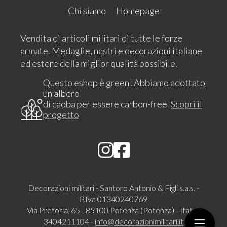
Chi siamo
Homepage
Vendita di articoli militari di tutte le forze
armate. Medaglie, nastri e decorazioni italiane
ed estere della miglior qualità possibile.
Questo eshop è green! Abbiamo adottato
un albero
di caoba per essere carbon-free.
Scopri il
progetto
Decorazioni militari - Santoro Antonio & Figli s.a.s. -
P.Iva 01340240769
Via Pretoria, 65 - 85100 Potenza (Potenza) - Italia -
3404211104 -
info@decorazionimilitari.it