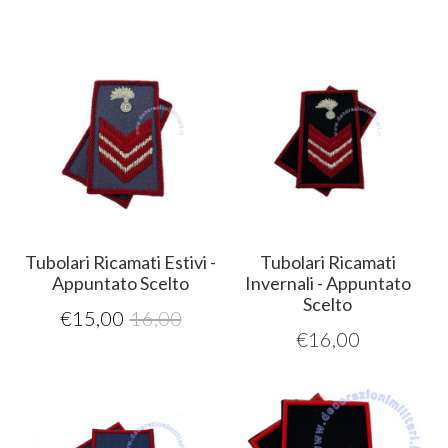
Tubolari Ricamati Estivi -
Tubolari Ricamati
Appuntato Scelto
Invernali - Appuntato
Scelto
€
15,00
16,00
€
16,00