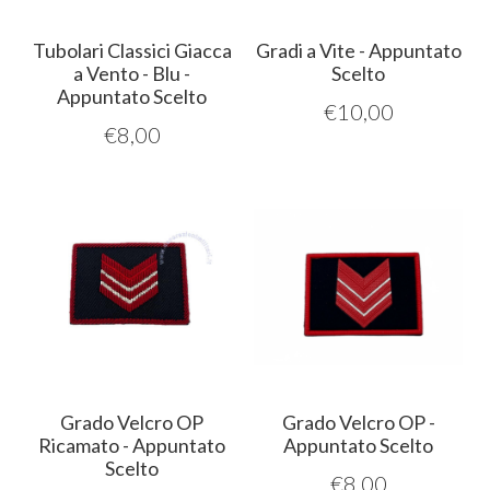
Tubolari Classici Giacca
Gradi a Vite - Appuntato
a Vento - Blu -
Scelto
Appuntato Scelto
€
10,00
€
8,00
Grado Velcro OP
Grado Velcro OP -
Ricamato - Appuntato
Appuntato Scelto
Scelto
€
8,00