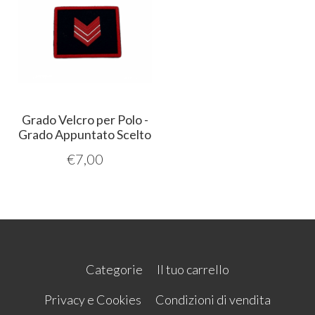
Grado Velcro per Polo -
Grado Appuntato Scelto
€
7,00
Categorie
Il tuo carrello
Privacy e Cookies
Condizioni di vendita