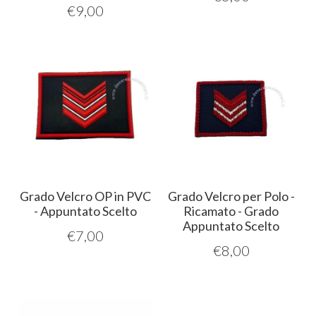
€
9,00
Grado Velcro OP in PVC
Grado Velcro per Polo -
- Appuntato Scelto
Ricamato - Grado
Appuntato Scelto
€
7,00
€
8,00