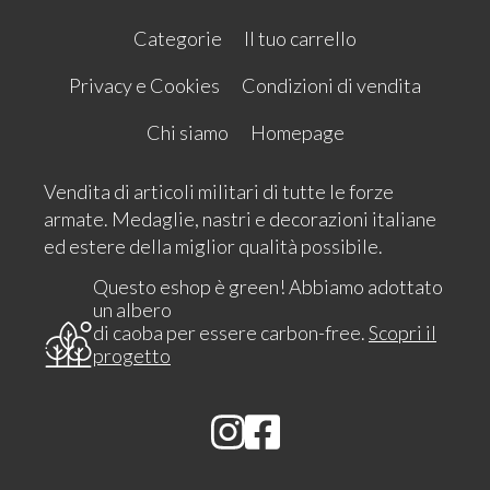
Categorie
Il tuo carrello
Privacy e Cookies
Condizioni di vendita
Chi siamo
Homepage
Vendita di articoli militari di tutte le forze
armate. Medaglie, nastri e decorazioni italiane
ed estere della miglior qualità possibile.
Questo eshop è green! Abbiamo adottato
un albero
di caoba per essere carbon-free.
Scopri il
progetto