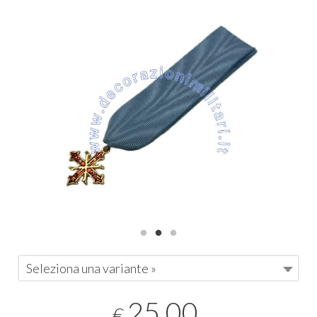
Seleziona una variante »
25,00
€