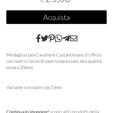
Acquista
Medaglia Gala Cavaliere Costantiniano d'Ufficio
con nastro (16 cm di nastro marezzato alta qualità,
misura 20mm)
Variante con nastro da 13mm
Continua lo shopping!
scopri altri prodotti della