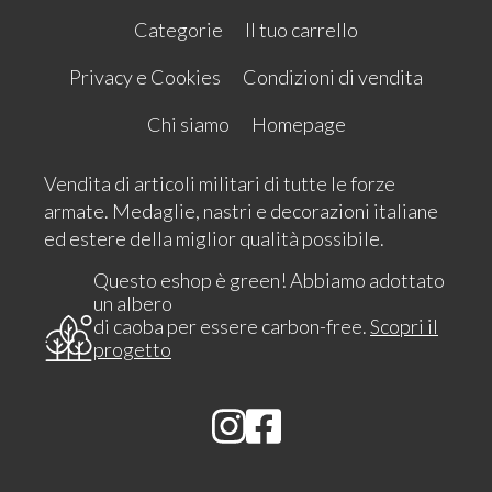
Categorie
Il tuo carrello
Privacy e Cookies
Condizioni di vendita
Chi siamo
Homepage
Vendita di articoli militari di tutte le forze
armate. Medaglie, nastri e decorazioni italiane
ed estere della miglior qualità possibile.
Questo eshop è green! Abbiamo adottato
un albero
di caoba per essere carbon-free.
Scopri il
progetto