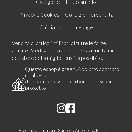
Categorie
Il tuo carrello
Privacy e Cookies
Condizioni di vendita
Chi siamo
Homepage
Vendita di articoli militari di tutte le forze
armate. Medaglie, nastri e decorazioni italiane
ed estere della miglior qualità possibile.
Questo eshop è green! Abbiamo adottato
un albero
di caoba per essere carbon-free.
Scopri il
progetto
Decorazioni militari - Santoro Antonio & Figli s.a.s. -