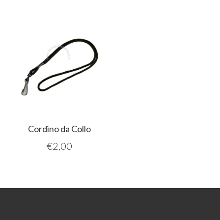
Cordino da Collo
€
2,00