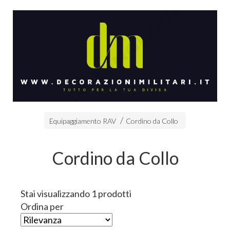
Equipaggiamento RAV
Cordino da Collo
Cordino da Collo
Stai visualizzando 1 prodotti
Ordina per