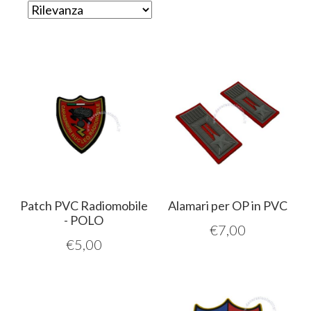
Patch PVC Radiomobile
Alamari per OP in PVC
- POLO
€
7,00
€
5,00