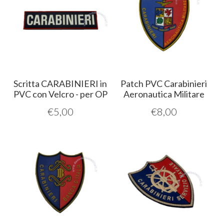
Scritta CARABINIERI in
Patch PVC Carabinieri
PVC con Velcro - per OP
Aeronautica Militare
€
5,00
€
8,00