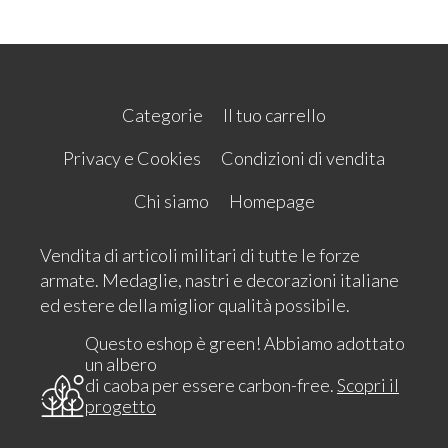
Categorie
Il tuo carrello
Privacy e Cookies
Condizioni di vendita
Chi siamo
Homepage
Vendita di articoli militari di tutte le forze
armate. Medaglie, nastri e decorazioni italiane
ed estere della miglior qualità possibile.
Questo eshop è green! Abbiamo adottato
un albero
di caoba per essere carbon-free.
Scopri il
progetto