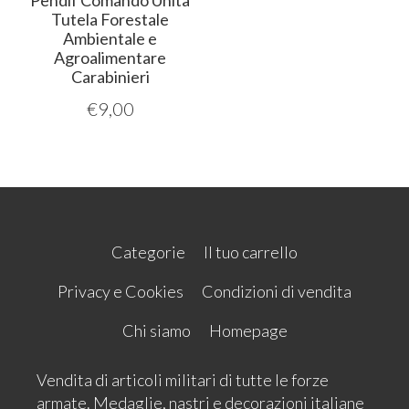
Pendif Comando Unità
Tutela Forestale
Ambientale e
Agroalimentare
Carabinieri
€
9,00
Categorie
Il tuo carrello
Privacy e Cookies
Condizioni di vendita
Chi siamo
Homepage
Vendita di articoli militari di tutte le forze
armate. Medaglie, nastri e decorazioni italiane