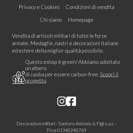
Privacy e Cookies
Condizioni di vendita
Chi siamo
Homepage
Vendita di articoli militari di tutte le forze
armate. Medaglie, nastri e decorazioni italiane
ed estere della miglior qualità possibile.
Questo eshop è green! Abbiamo adottato
un albero
di caoba per essere carbon-free.
Scopri il
progetto
Decorazioni militari - Santoro Antonio & Figli s.a.s. -
P.Iva 01340240769