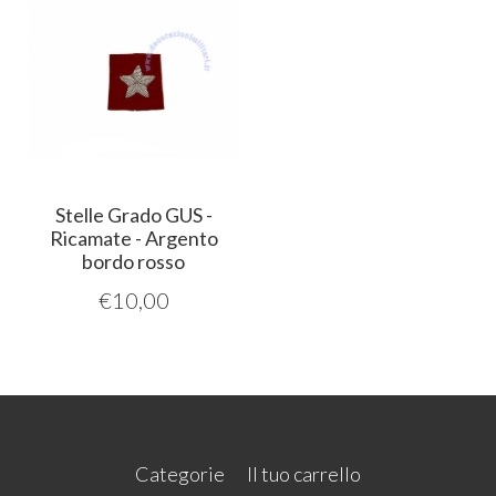
Stelle Grado GUS -
Ricamate - Argento
bordo rosso
€
10,00
Categorie
Il tuo carrello