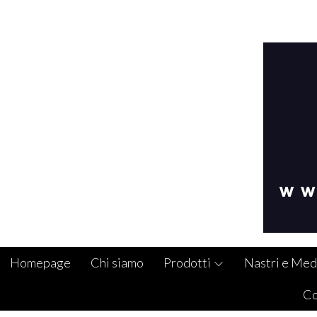
Homepage
Chi siamo
Prodotti
Nastri e Med
Co