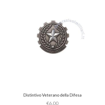
Distintivo Veterano della Difesa
€
6,00