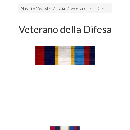
Nastri e Medaglie
Italia
Veterano della Difesa
Veterano della Difesa