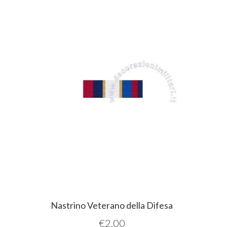
Nastrino Veterano della Difesa
€
2,00