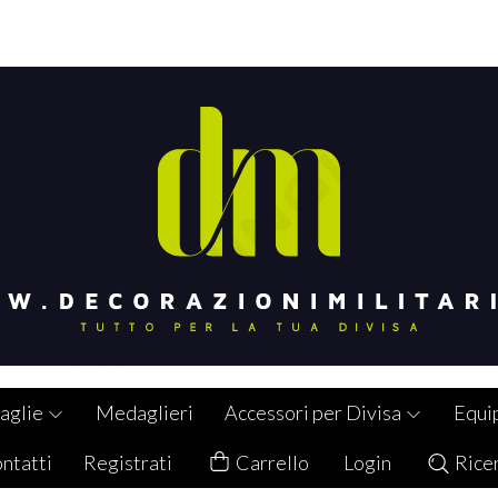
aglie
Medaglieri
Accessori per Divisa
Equi
ntatti
Registrati
Carrello
Login
Rice