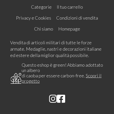
Categorie
Il tuo carrello
Privacy e Cookies
Condizioni di vendita
Chi siamo
Homepage
Vendita di articoli militari di tutte le forze
armate. Medaglie, nastri e decorazioni italiane
ed estere della miglior qualità possibile.
Questo eshop è green! Abbiamo adottato
un albero
di caoba per essere carbon-free.
Scopri il
progetto