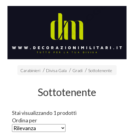
Carabinieri
Divisa Gala
Gradi
Sottotenente
Sottotenente
Stai visualizzando 1 prodotti
Ordina per