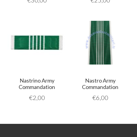
€
30,00
€
25,00
Nastrino Army
Nastro Army
Commandation
Commandation
€
2,00
€
6,00