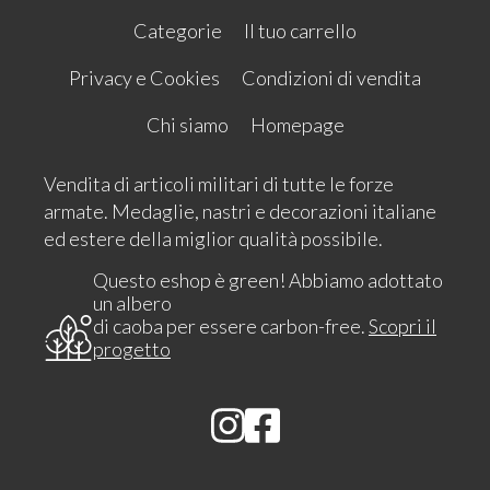
Categorie
Il tuo carrello
Privacy e Cookies
Condizioni di vendita
Chi siamo
Homepage
Vendita di articoli militari di tutte le forze
armate. Medaglie, nastri e decorazioni italiane
ed estere della miglior qualità possibile.
Questo eshop è green! Abbiamo adottato
un albero
di caoba per essere carbon-free.
Scopri il
progetto