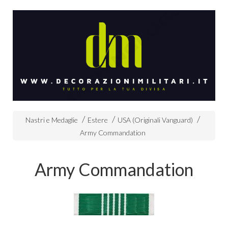
Nastri e Medaglie
Estere
USA (Originali Vanguard)
Army Commandation
Army Commandation