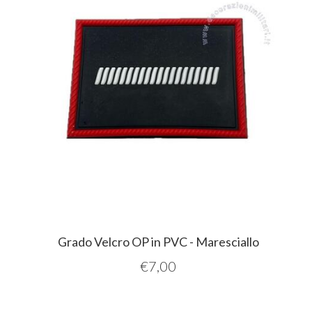
Grado Velcro OP in PVC - Maresciallo
€
7,00