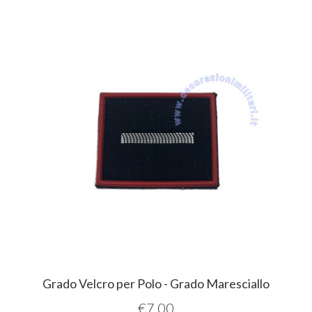
Grado Velcro per Polo - Grado Maresciallo
€
7,00