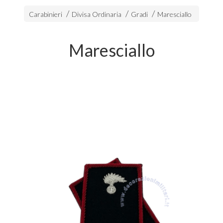
Carabinieri
Divisa Ordinaria
Gradi
Maresciallo
Maresciallo