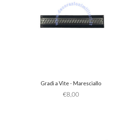
Gradi a Vite - Maresciallo
€
8,00