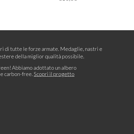
ari di tutte le forze armate. Medaglie, nastri e
estere della miglior qualità possibile.
reen! Abbiamo adottato un albero
re carbon-free.
Scopri il progetto