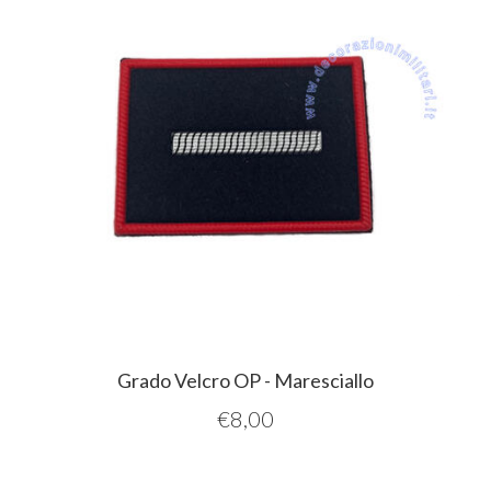
Grado Velcro OP - Maresciallo
€
8,00