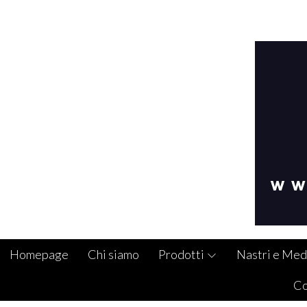
Homepage
Chi siamo
Prodotti
Nastri e Med
Co