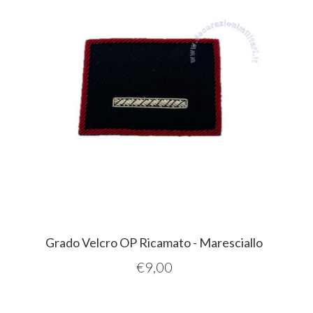
Grado Velcro OP Ricamato - Maresciallo
€
9,00