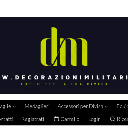
aglie
Medaglieri
Accessori per Divisa
Equi
ntatti
Registrati
Carrello
Login
Rice