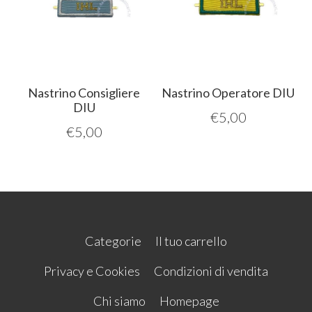
Nastrino Consigliere
Nastrino Operatore DIU
DIU
€
5,00
€
5,00
Categorie
Il tuo carrello
Privacy e Cookies
Condizioni di vendita
Chi siamo
Homepage