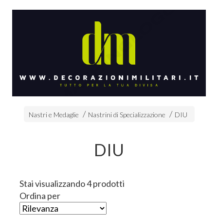
Nastri e Medaglie
Nastrini di Specializzazione
DIU
DIU
Stai visualizzando 4 prodotti
Ordina per