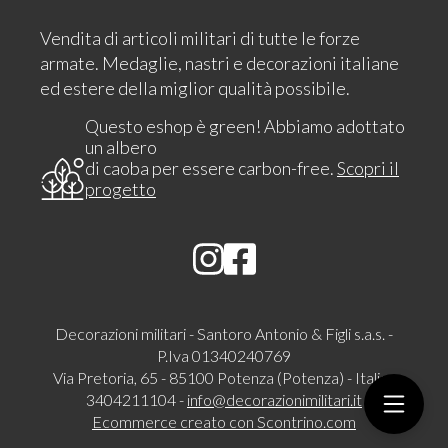
Vendita di articoli militari di tutte le forze
armate. Medaglie, nastri e decorazioni italiane
ed estere della miglior qualità possibile.
Questo eshop è green! Abbiamo adottato
un albero
di caoba per essere carbon-free.
Scopri il
progetto
Decorazioni militari - Santoro Antonio & Figli s.a.s. -
P.Iva 01340240769
Via Pretoria, 65 - 85100 Potenza (Potenza) - Italia -
3404211104 -
info@decorazionimilitari.it
Ecommerce creato con
Scontrino.com