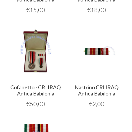
€
15,00
€
18,00
Cofanetto - CRI IRAQ
Nastrino CRI IRAQ
Antica Babilonia
Antica Babilonia
€
50,00
€
2,00