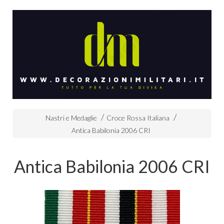
Nastri e Medaglie
Croce Rossa Italiana
Antica Babilonia 2006 CRI
Antica Babilonia 2006 CRI