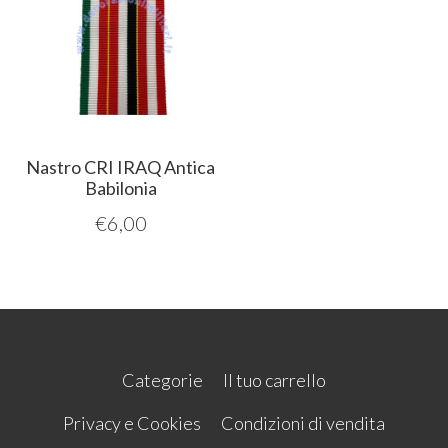
Nastro CRI IRAQ Antica
Babilonia
€
6,00
Categorie
Il tuo carrello
Privacy e Cookies
Condizioni di vendita