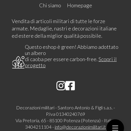
Chi siamo
Homepage
Vendita di articoli militari di tutte le forze
armate. Medaglie, nastri e decorazioni italiane
ed estere della miglior qualità possibile.
Questo eshop è green! Abbiamo adottato
un albero
di caoba per essere carbon-free.
Scopri il
progetto
Decorazioni militari - Santoro Antonio & Figli s.a.s. -
P.Iva 01340240769
Via Pretoria, 65 - 85100 Potenza (Potenza) - Italia -
3404211104 -
info@decorazionimilitari.it