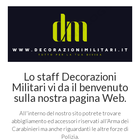
Lo staff Decorazioni
Militari vi da il benvenuto
sulla nostra pagina Web.
All'interno del nostro sito potrete trovare
abbigliamento ed accessori riservati all'Arma dei
Carabinieri ma anche riguardanti le altre forze di
Polizia.