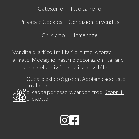
Categorie
Il tuo carrello
Privacy e Cookies
Condizioni di vendita
Chi siamo
Homepage
Vendita di articoli militari di tutte le forze
armate. Medaglie, nastri e decorazioni italiane
ed estere della miglior qualità possibile.
Questo eshop è green! Abbiamo adottato
un albero
di caoba per essere carbon-free.
Scopri il
progetto