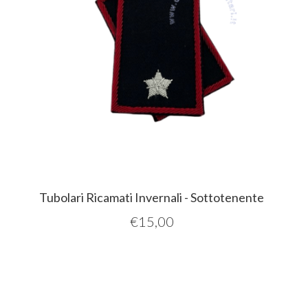
Tubolari Ricamati Invernali - Sottotenente
€
15,00