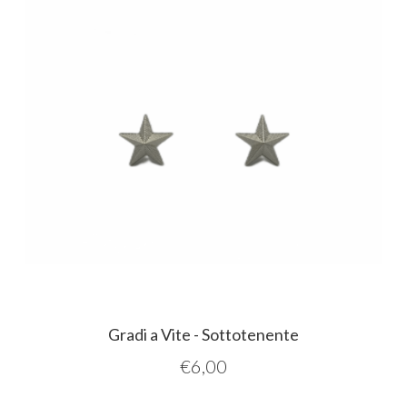
Gradi a Vite - Sottotenente
€
6,00