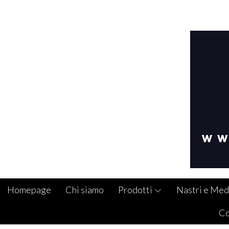
Homepage
Chi siamo
Prodotti
Nastri e Med
Co