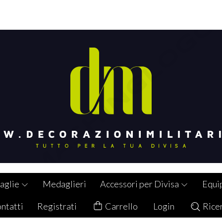
aglie
Medaglieri
Accessori per Divisa
Equi
ntatti
Registrati
Carrello
Login
Rice