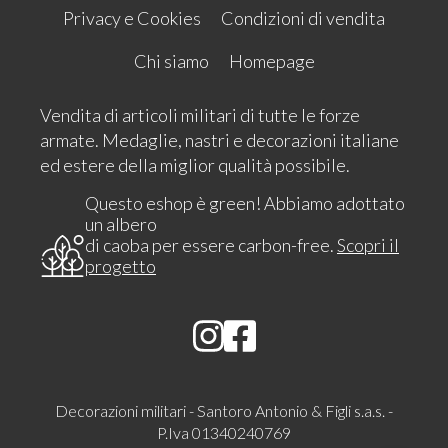
Privacy e Cookies
Condizioni di vendita
Chi siamo
Homepage
Vendita di articoli militari di tutte le forze
armate. Medaglie, nastri e decorazioni italiane
ed estere della miglior qualità possibile.
Questo eshop è green! Abbiamo adottato
un albero
di caoba per essere carbon-free.
Scopri il
progetto
Decorazioni militari - Santoro Antonio & Figli s.a.s. -
P.Iva 01340240769