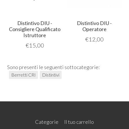
Distintivo DIU -
Distintivo DIU -
Consigliere Qualificato
Operatore
Istruttore
€
12,00
€
15,00
Sono presenti le seguenti sottocategorie:
Berretti CRI
Distintivi
Categorie
Il tuo carrello