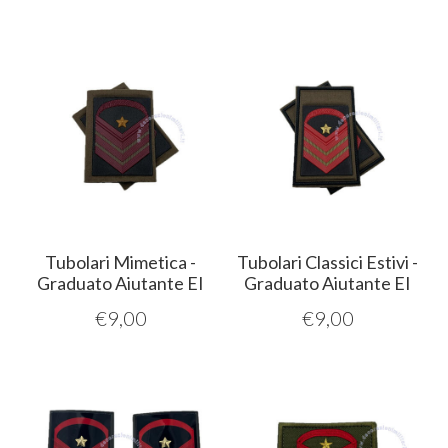
Tubolari Mimetica -
Tubolari Classici Estivi -
Graduato Aiutante EI
Graduato Aiutante EI
€
9,00
€
9,00