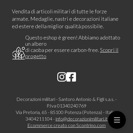
Vendita di articoli militari di tutte le forze
armate. Medaglie, nastri e decorazioni italiane
ed estere della miglior qualità possibile.
Questo eshop è green! Abbiamo adottato
un albero
di caoba per essere carbon-free.
Scopri il
progetto
Decorazioni militari - Santoro Antonio & Figli s.a.s. -
P.Iva 01340240769
Via Pretoria, 65 - 85100 Potenza (Potenza) - Italia -
3404211104 -
info@decorazionimilitari.it
Ecommerce creato con
Scontrino.com