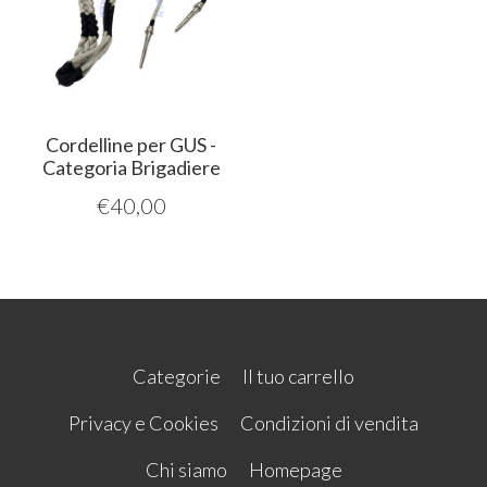
Cordelline per GUS -
Categoria Brigadiere
€
40,00
Categorie
Il tuo carrello
Privacy e Cookies
Condizioni di vendita
Chi siamo
Homepage