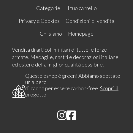
Categorie
Il tuo carrello
Privacy e Cookies
Condizioni di vendita
Chi siamo
Homepage
Vendita di articoli militari di tutte le forze
armate. Medaglie, nastri e decorazioni italiane
ed estere della miglior qualità possibile.
Questo eshop è green! Abbiamo adottato
un albero
di caoba per essere carbon-free.
Scopri il
progetto