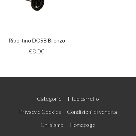
Riportino DOSB Bronzo
€
8,00
Categorie
Il tuo carrello
Privacy e Cookies
Condizioni di vendita
Chi siamo
Homepage