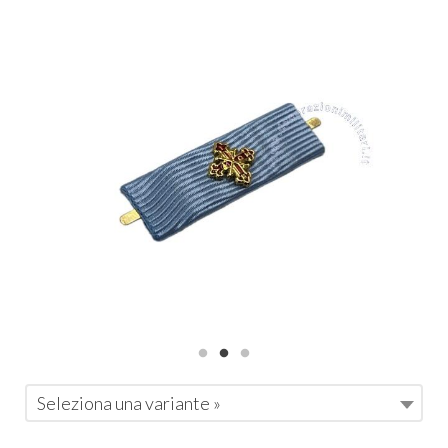
Seleziona una variante »