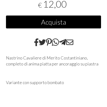
12,00
€
Acquista
Nastrino Cavaliere di Merito Costantiniano,
completo di anima piatta per ancoraggio su piastra
Variante con supporto bombato