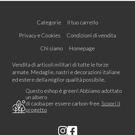
Categorie
Il tuo carrello
Privacy e Cookies
Condizioni di vendita
Chi siamo
Homepage
Vendita di articoli militari di tutte le forze
armate. Medaglie, nastri e decorazioni italiane
ed estere della miglior qualità possibile.
Questo eshop è green! Abbiamo adottato
un albero
di caoba per essere carbon-free.
Scopri il
progetto