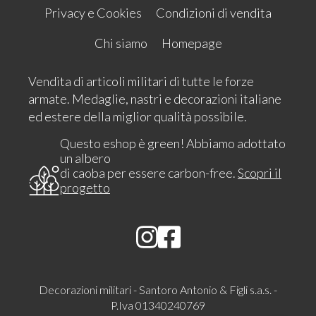
Privacy e Cookies
Condizioni di vendita
Chi siamo
Homepage
Vendita di articoli militari di tutte le forze
armate. Medaglie, nastri e decorazioni italiane
ed estere della miglior qualità possibile.
Questo eshop è green! Abbiamo adottato
un albero
di caoba per essere carbon-free.
Scopri il
progetto
Decorazioni militari - Santoro Antonio & Figli s.a.s. -
P.Iva 01340240769