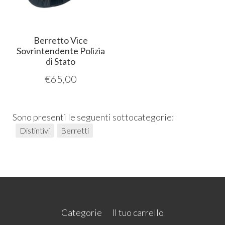
Berretto Vice
Sovrintendente Polizia
di Stato
€
65,00
Sono presenti le seguenti sottocategorie:
Distintivi
Berretti
Categorie
Il tuo carrello