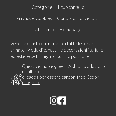
Categorie
Il tuo carrello
Privacy e Cookies
Condizioni di vendita
Chi siamo
Homepage
Vendita di articoli militari di tutte le forze
armate. Medaglie, nastri e decorazioni italiane
ed estere della miglior qualità possibile.
Questo eshop è green! Abbiamo adottato
un albero
di caoba per essere carbon-free.
Scopri il
progetto