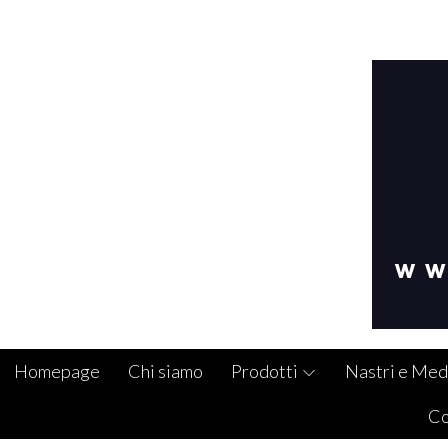
Homepage
Chi siamo
Prodotti
Nastri e Med
Co