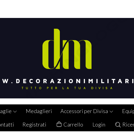
aglie
Medaglieri
Accessori per Divisa
Equi
ntatti
Registrati
Carrello
Login
Rice