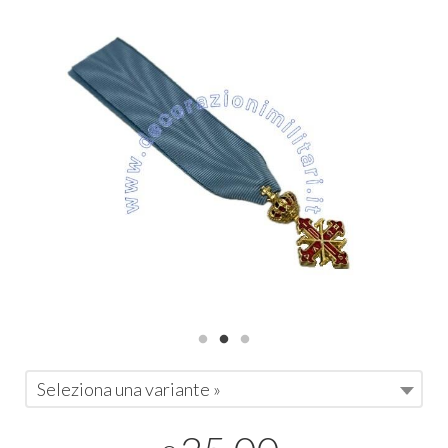
Seleziona una variante »