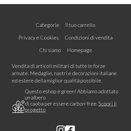
Categorie
Il tuo carrello
Privacy e Cookies
Condizioni di vendita
Chi siamo
Homepage
Vendita di articoli militari di tutte le forze
armate. Medaglie, nastri e decorazioni italiane
ed estere della miglior qualità possibile.
Questo eshop è green! Abbiamo adottato
un albero
di caoba per essere carbon-free.
Scopri il
progetto