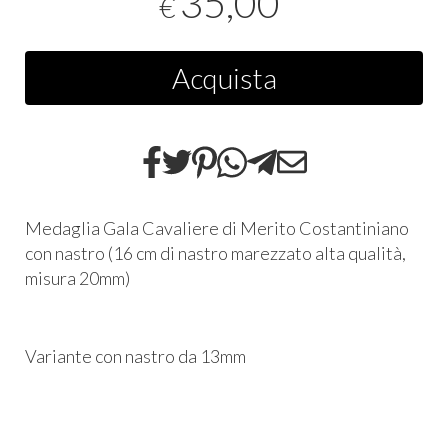
35,00
€
Acquista
Medaglia Gala Cavaliere di Merito Costantiniano
con nastro (16 cm di nastro marezzato alta qualità,
misura 20mm)
Variante con nastro da 13mm