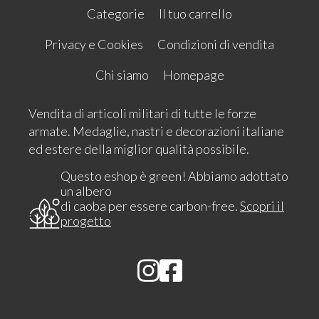
Categorie
Il tuo carrello
Privacy e Cookies
Condizioni di vendita
Chi siamo
Homepage
Vendita di articoli militari di tutte le forze
armate. Medaglie, nastri e decorazioni italiane
ed estere della miglior qualità possibile.
Questo eshop è green! Abbiamo adottato
un albero
di caoba per essere carbon-free.
Scopri il
progetto