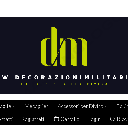
aglie
Medaglieri
Accessori per Divisa
Equi
ntatti
Registrati
Carrello
Login
Rice