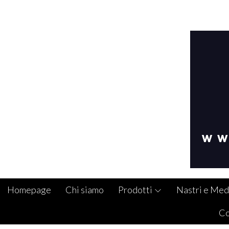
Homepage
Chi siamo
Prodotti
Nastri e Med
Co