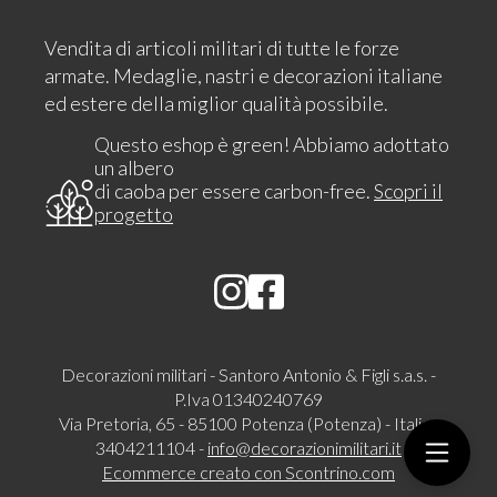
Vendita di articoli militari di tutte le forze
armate. Medaglie, nastri e decorazioni italiane
ed estere della miglior qualità possibile.
Questo eshop è green! Abbiamo adottato
un albero
di caoba per essere carbon-free.
Scopri il
progetto
Decorazioni militari - Santoro Antonio & Figli s.a.s. -
P.Iva 01340240769
Via Pretoria, 65 - 85100 Potenza (Potenza) - Italia -
3404211104 -
info@decorazionimilitari.it
Ecommerce creato con
Scontrino.com