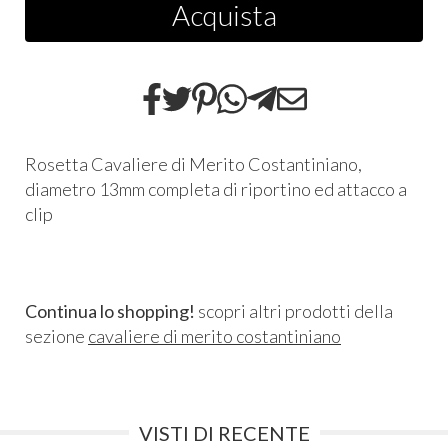
Acquista
Rosetta Cavaliere di Merito Costantiniano,
diametro 13mm completa di riportino ed attacco a
clip
Continua lo shopping!
scopri altri prodotti della
sezione
cavaliere di merito costantiniano
VISTI DI RECENTE