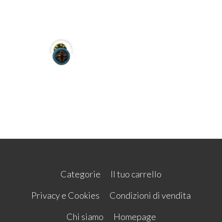
Categorie
Il tuo carrello
Privacy e Cookies
Condizioni di vendita
Chi siamo
Homepage