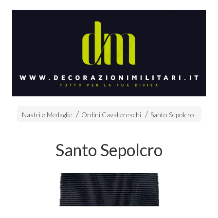
Nastri e Medaglie
Ordini Cavallereschi
Santo Sepolcro
Santo Sepolcro