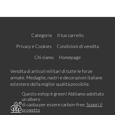
Categorie
Il tuo carrello
Privacy e Cookies
Condizioni di vendita
Chi siamo
Homepage
Vendita di articoli militari di tutte le forze
armate. Medaglie, nastri e decorazioni italiane
ed estere della miglior qualità possibile.
Questo eshop è green! Abbiamo adottato
un albero
di caoba per essere carbon-free.
Scopri il
progetto