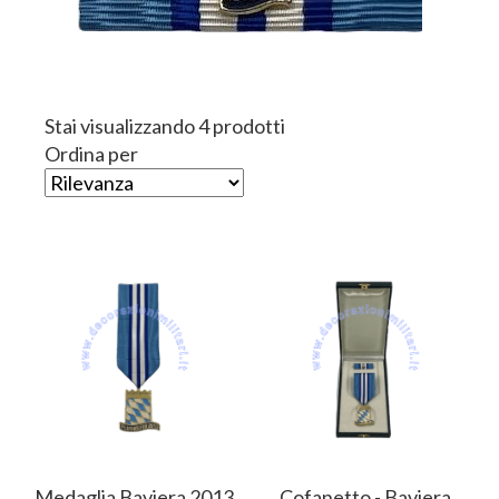
Stai visualizzando 4 prodotti
Ordina per
Medaglia Baviera 2013
Cofanetto - Baviera