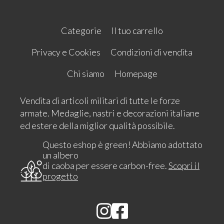
Categorie
Il tuo carrello
Privacy e Cookies
Condizioni di vendita
Chi siamo
Homepage
Vendita di articoli militari di tutte le forze
armate. Medaglie, nastri e decorazioni italiane
ed estere della miglior qualità possibile.
Questo eshop è green! Abbiamo adottato
un albero
di caoba per essere carbon-free.
Scopri il
progetto