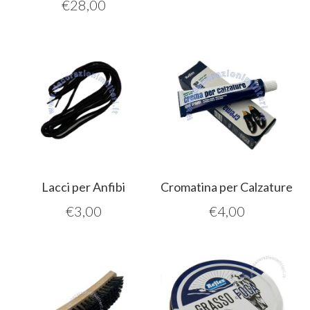
€
28,00
Lacci per Anfibi
Cromatina per Calzature
€
3,00
€
4,00