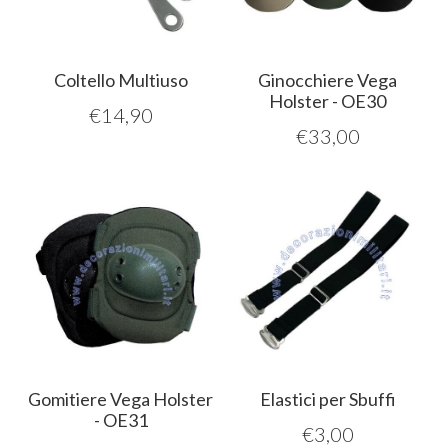
Coltello Multiuso
Ginocchiere Vega
Holster - OE30
€
14,90
€
33,00
Gomitiere Vega Holster
Elastici per Sbuffi
- OE31
€
3,00