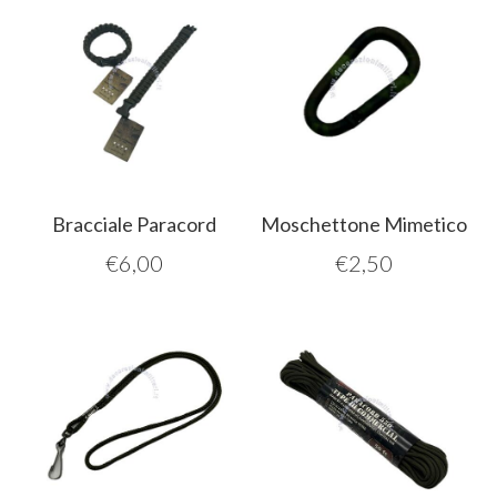
Bracciale Paracord
Moschettone Mimetico
€
6,00
€
2,50