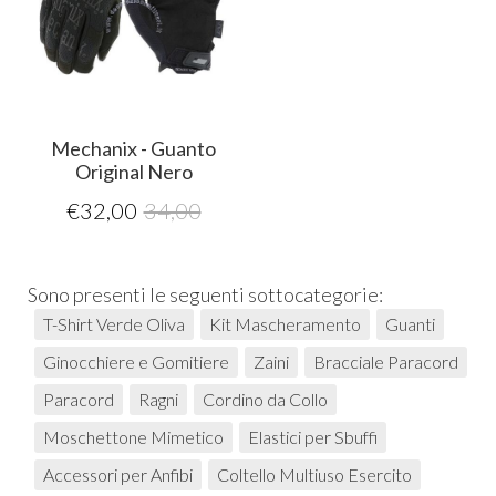
Mechanix - Guanto
Original Nero
€
32,00
34,00
Sono presenti le seguenti sottocategorie:
T-Shirt Verde Oliva
Kit Mascheramento
Guanti
Ginocchiere e Gomitiere
Zaini
Bracciale Paracord
Paracord
Ragni
Cordino da Collo
Moschettone Mimetico
Elastici per Sbuffi
Accessori per Anfibi
Coltello Multiuso Esercito