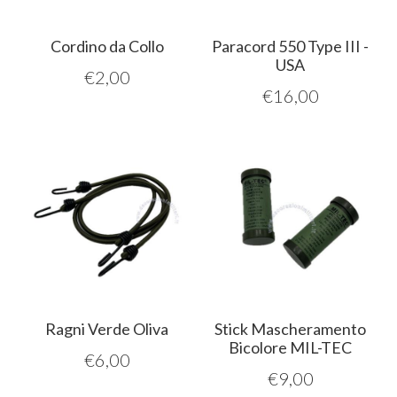
Cordino da Collo
Paracord 550 Type III -
USA
€
2,00
€
16,00
Ragni Verde Oliva
Stick Mascheramento
Bicolore MIL-TEC
€
6,00
€
9,00