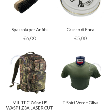
Spazzola per Anfibi
Grasso di Foca
€
6,00
€
5,00
MIL-TEC Zaino US
T-Shirt Verde Oliva
WASP I Z3A LASER CUT