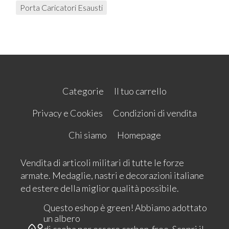
Porta Caricatori Esausti
Categorie
Il tuo carrello
Privacy e Cookies
Condizioni di vendita
Chi siamo
Homepage
Vendita di articoli militari di tutte le forze
armate. Medaglie, nastri e decorazioni italiane
ed estere della miglior qualità possibile.
Questo eshop è green! Abbiamo adottato
un albero
di caoba per essere carbon-free.
Scopri il