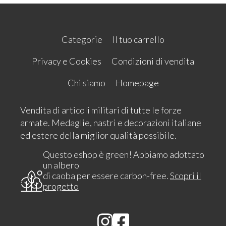
Categorie
Il tuo carrello
Privacy e Cookies
Condizioni di vendita
Chi siamo
Homepage
Vendita di articoli militari di tutte le forze
armate. Medaglie, nastri e decorazioni italiane
ed estere della miglior qualità possibile.
Questo eshop è green! Abbiamo adottato
un albero
di caoba per essere carbon-free.
Scopri il
progetto