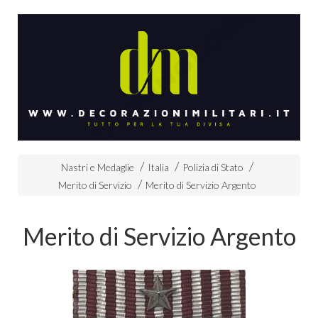
Nastri e Medaglie
Italia
Polizia di Stato
Merito di Servizio
Merito di Servizio Argento
Merito di Servizio Argento