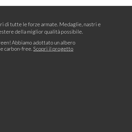
ari di tutte le forze armate. Medaglie, nastri e
estere della miglior qualità possibile.
reen! Abbiamo adottato un albero
re carbon-free.
Scopri il progetto