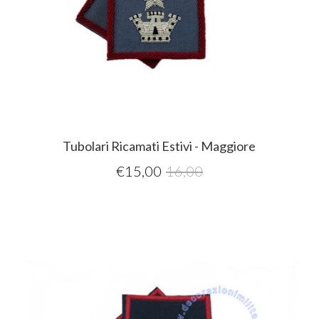
Tubolari Ricamati Estivi - Maggiore
€
15,00
16,00