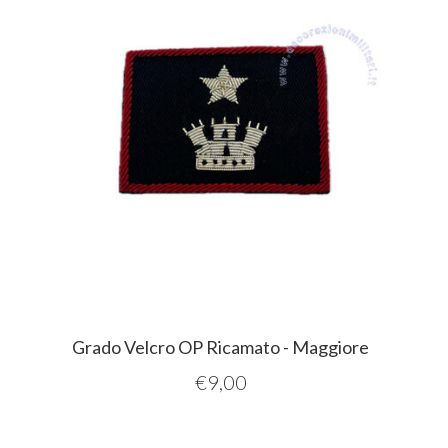
Grado Velcro OP Ricamato - Maggiore
€
9,00