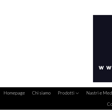
Homepage
Chi siamo
Prodotti
Nastri e Med
Co