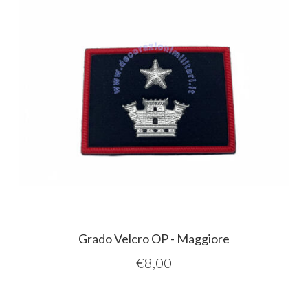
Grado Velcro OP - Maggiore
€
8,00