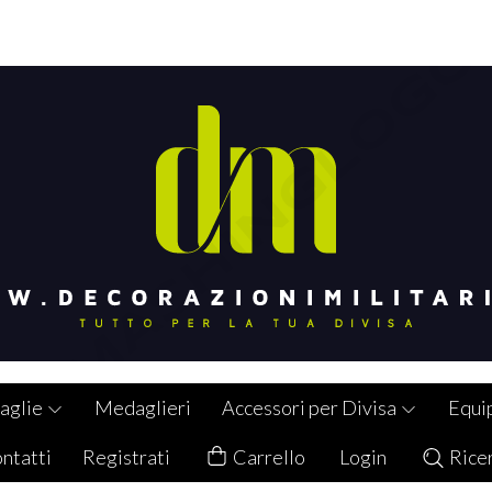
aglie
Medaglieri
Accessori per Divisa
Equi
ntatti
Registrati
Carrello
Login
Rice