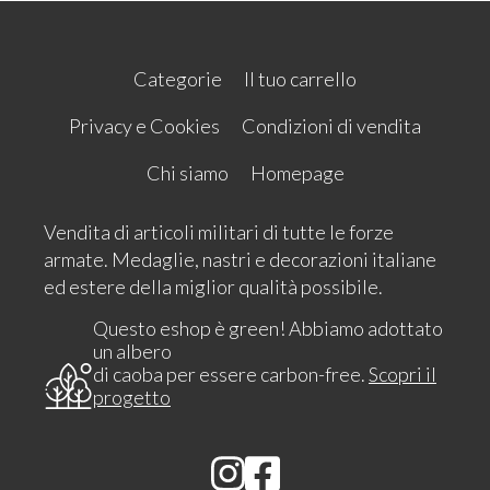
Categorie
Il tuo carrello
Privacy e Cookies
Condizioni di vendita
Chi siamo
Homepage
Vendita di articoli militari di tutte le forze
armate. Medaglie, nastri e decorazioni italiane
ed estere della miglior qualità possibile.
Questo eshop è green! Abbiamo adottato
un albero
di caoba per essere carbon-free.
Scopri il
progetto