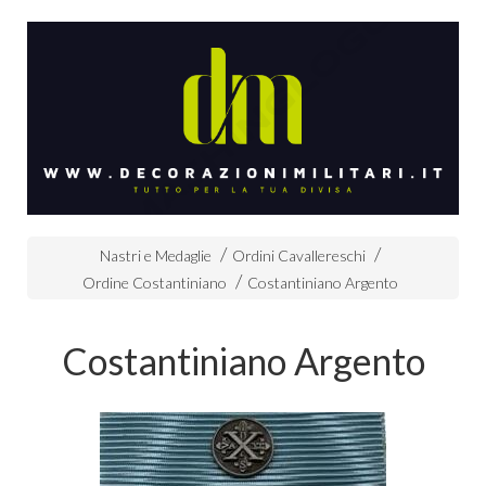
Nastri e Medaglie
Ordini Cavallereschi
Ordine Costantiniano
Costantiniano Argento
Costantiniano Argento