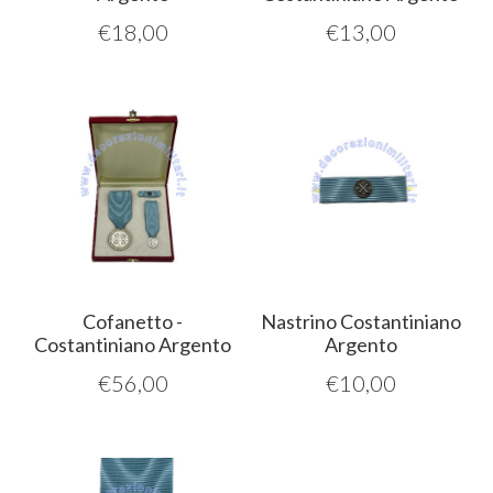
€
18,00
€
13,00
Cofanetto -
Nastrino Costantiniano
Costantiniano Argento
Argento
€
56,00
€
10,00