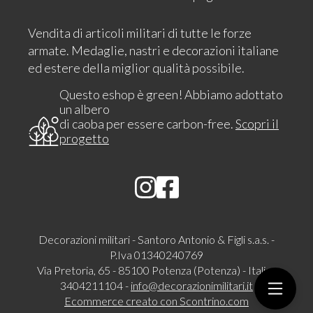
Vendita di articoli militari di tutte le forze
armate. Medaglie, nastri e decorazioni italiane
ed estere della miglior qualità possibile.
Questo eshop è green! Abbiamo adottato
un albero
di caoba per essere carbon-free.
Scopri il
progetto
Decorazioni militari - Santoro Antonio & Figli s.a.s. -
P.Iva 01340240769
Via Pretoria, 65 - 85100 Potenza (Potenza) - Italia -
3404211104 -
info@decorazionimilitari.it
Ecommerce creato con
Scontrino.com