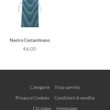
Nastro Costantinano
€
6,00
Categorie
Il tuo carrello
Privacy e Cookies
Condizioni di vendita
Chi siamo
Homepage