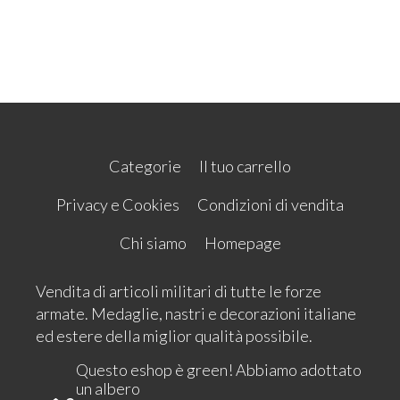
Categorie
Il tuo carrello
Privacy e Cookies
Condizioni di vendita
Chi siamo
Homepage
Vendita di articoli militari di tutte le forze
armate. Medaglie, nastri e decorazioni italiane
ed estere della miglior qualità possibile.
Questo eshop è green! Abbiamo adottato
un albero