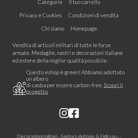
Categorie
Il tuo carrello
Privacy e Cookies
Condizioni di vendita
Chi siamo
Homepage
Vendita di articoli militari di tutte le forze
armate. Medaglie, nastri e decorazioni italiane
ed estere della miglior qualità possibile.
Questo eshop è green! Abbiamo adottato
un albero
di caoba per essere carbon-free.
Scopri il
progetto
Decorazioni militari - Santoro Antonio & Figli s.a.s. -