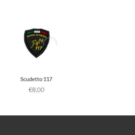
Scudetto 117
€
8,00