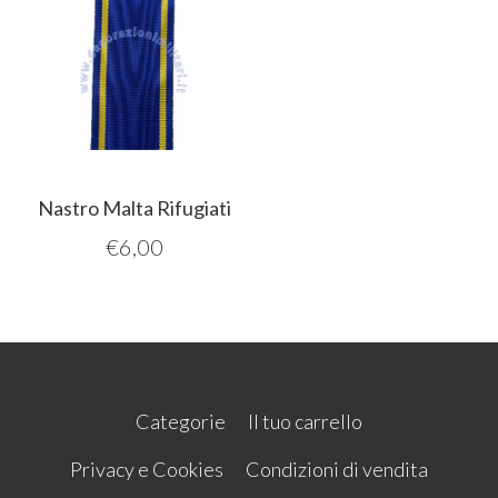
Nastro Malta Rifugiati
€
6,00
Categorie
Il tuo carrello
Privacy e Cookies
Condizioni di vendita