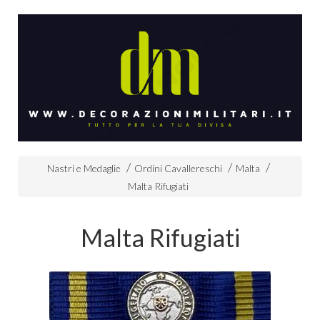
Nastri e Medaglie
Ordini Cavallereschi
Malta
Malta Rifugiati
Malta Rifugiati