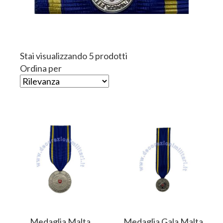
Stai visualizzando 5 prodotti
Ordina per
Medaglia Malta
Medaglia Gala Malta