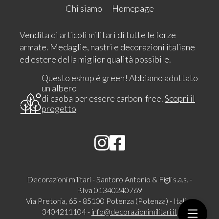
Chi siamo
Homepage
Vendita di articoli militari di tutte le forze
armate. Medaglie, nastri e decorazioni italiane
ed estere della miglior qualità possibile.
Questo eshop è green! Abbiamo adottato
un albero
di caoba per essere carbon-free.
Scopri il
progetto
Decorazioni militari - Santoro Antonio & Figli s.a.s. -
P.Iva 01340240769
Via Pretoria, 65 - 85100 Potenza (Potenza) - Italia -
3404211104 -
info@decorazionimilitari.it