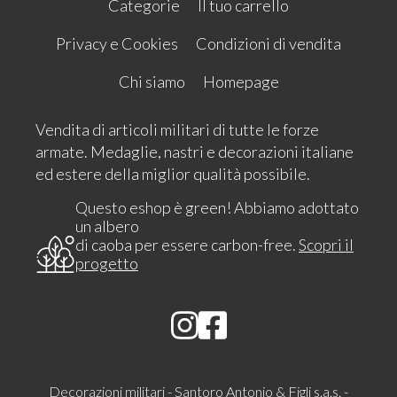
Categorie
Il tuo carrello
Privacy e Cookies
Condizioni di vendita
Chi siamo
Homepage
Vendita di articoli militari di tutte le forze
armate. Medaglie, nastri e decorazioni italiane
ed estere della miglior qualità possibile.
Questo eshop è green! Abbiamo adottato
un albero
di caoba per essere carbon-free.
Scopri il
progetto
Decorazioni militari - Santoro Antonio & Figli s.a.s. -