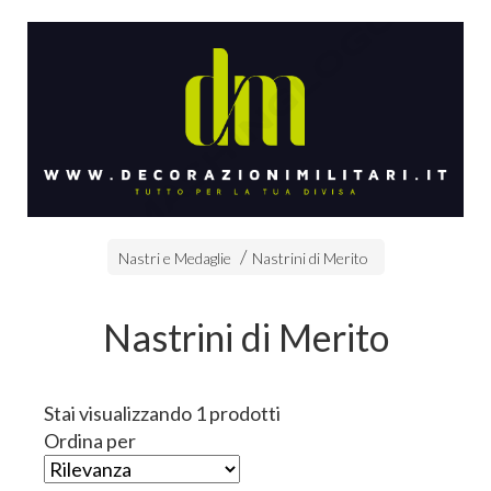
Nastri e Medaglie
Nastrini di Merito
Nastrini di Merito
Stai visualizzando 1 prodotti
Ordina per