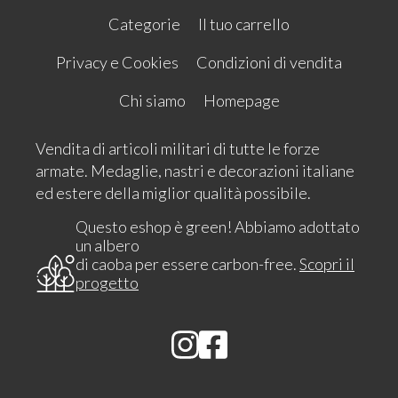
Categorie
Il tuo carrello
Privacy e Cookies
Condizioni di vendita
Chi siamo
Homepage
Vendita di articoli militari di tutte le forze
armate. Medaglie, nastri e decorazioni italiane
ed estere della miglior qualità possibile.
Questo eshop è green! Abbiamo adottato
un albero
di caoba per essere carbon-free.
Scopri il
progetto