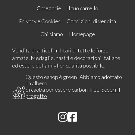
Categorie
Il tuo carrello
Privacy e Cookies
Condizioni di vendita
Chi siamo
Homepage
Vendita di articoli militari di tutte le forze
armate. Medaglie, nastri e decorazioni italiane
ed estere della miglior qualità possibile.
Questo eshop è green! Abbiamo adottato
un albero
di caoba per essere carbon-free.
Scopri il
progetto