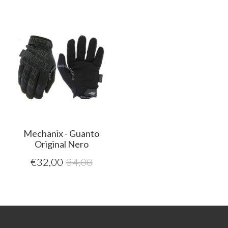
Mechanix - Guanto
Original Nero
€
32,00
34,00